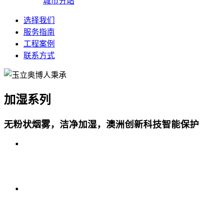
城市分站
选择我们
服务指南
工程案例
联系方式
加湿系列
无粉状烟雾，洁净加湿，澳洲创新科技智能保护