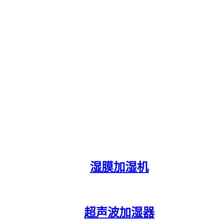
湿膜加湿机
超声波加湿器