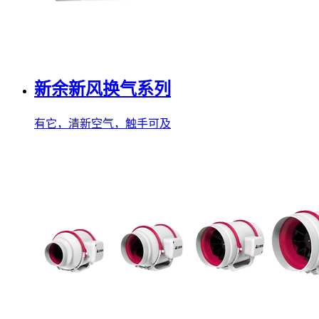
新余新风换气系列
有它，清新空气，触手可及