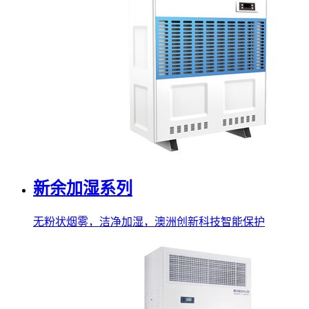
新余加湿系列
无粉状烟雾，洁净加湿，澳洲创新科技智能保护