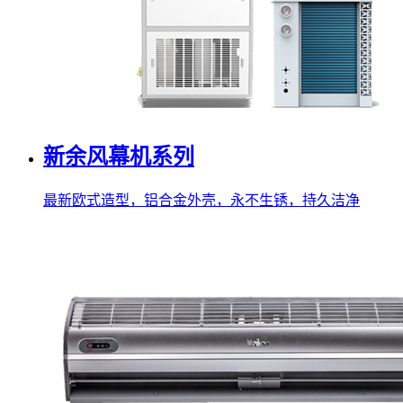
新余风幕机系列
最新欧式造型，铝合金外壳，永不生锈，持久洁净