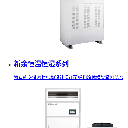
新余恒温恒湿系列
独有的交错密封结构设计保证面板和箱体框架紧密结合