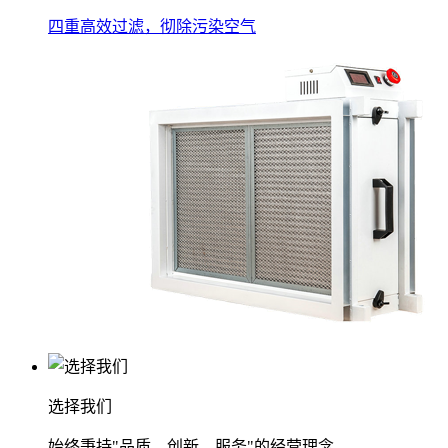
四重高效过滤，彻除污染空气
选择我们
始终秉持"品质、创新、服务"的经营理念