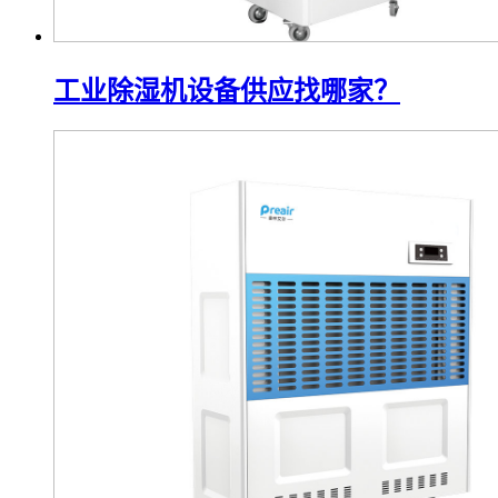
工业除湿机设备供应找哪家？