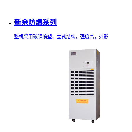
新余防爆系列
整机采用碳钢喷塑，立式结构，强度高，外形