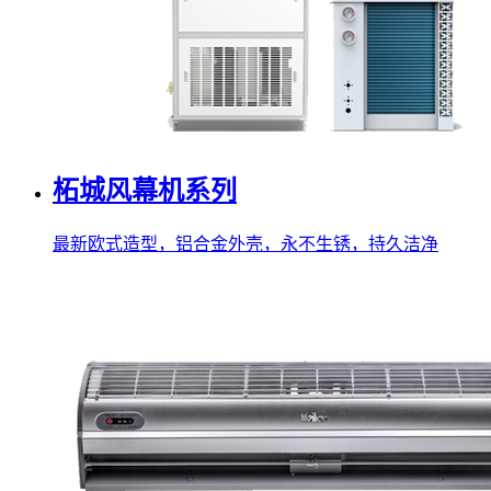
柘城风幕机系列
最新欧式造型，铝合金外壳，永不生锈，持久洁净