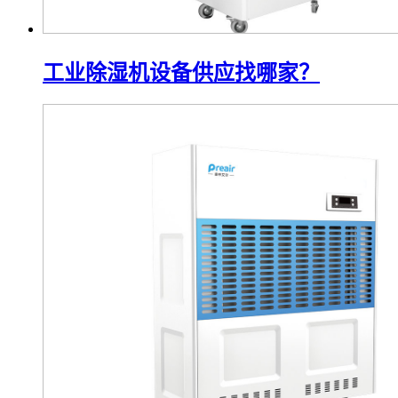
工业除湿机设备供应找哪家？