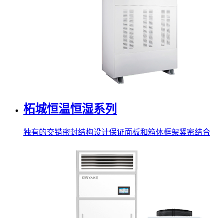
柘城恒温恒湿系列
独有的交错密封结构设计保证面板和箱体框架紧密结合