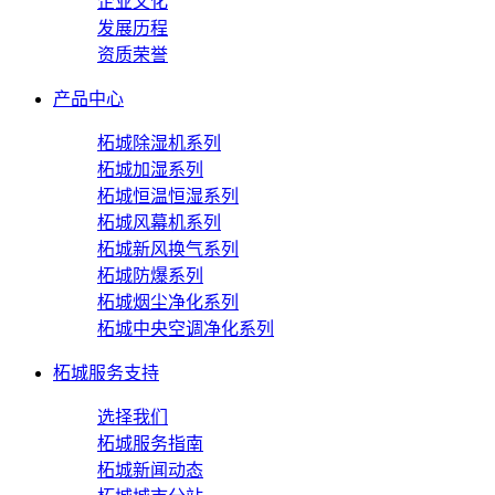
企业文化
发展历程
资质荣誉
产品中心
柘城除湿机系列
柘城加湿系列
柘城恒温恒湿系列
柘城风幕机系列
柘城新风换气系列
柘城防爆系列
柘城烟尘净化系列
柘城中央空调净化系列
柘城服务支持
选择我们
柘城服务指南
柘城新闻动态