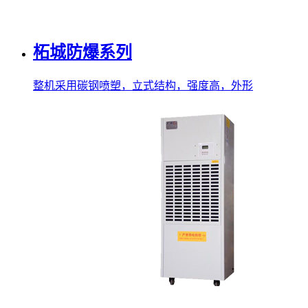
柘城防爆系列
整机采用碳钢喷塑，立式结构，强度高，外形