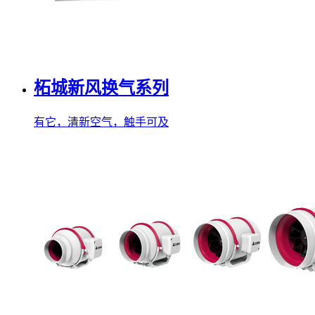
柘城新风换气系列
有它，清新空气，触手可及