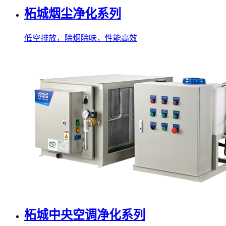
柘城烟尘净化系列
低空排放，除烟除味，性能高效
柘城中央空调净化系列