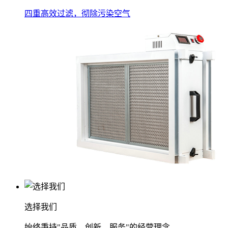
四重高效过滤，彻除污染空气
选择我们
始终秉持"品质、创新、服务"的经营理念