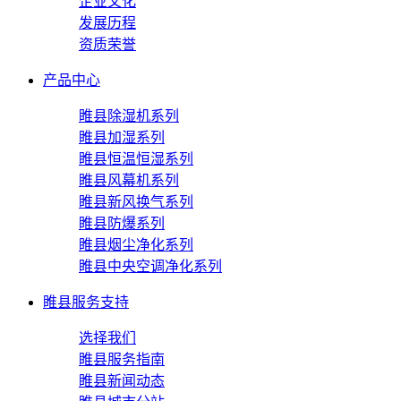
企业文化
发展历程
资质荣誉
产品中心
睢县除湿机系列
睢县加湿系列
睢县恒温恒湿系列
睢县风幕机系列
睢县新风换气系列
睢县防爆系列
睢县烟尘净化系列
睢县中央空调净化系列
睢县服务支持
选择我们
睢县服务指南
睢县新闻动态