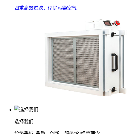
四重高效过滤，彻除污染空气
选择我们
始终秉持"品质、创新、服务"的经营理念