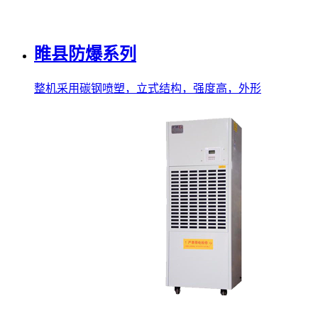
睢县防爆系列
整机采用碳钢喷塑，立式结构，强度高，外形