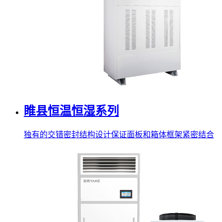
睢县恒温恒湿系列
独有的交错密封结构设计保证面板和箱体框架紧密结合