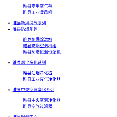
睢县商用空气幕
睢县工业暖风机
睢县新风换气系列
睢县防爆系列
睢县防爆除湿机
睢县防爆空调机组
睢县防爆恒温恒湿机
睢县烟尘净化系列
睢县油烟净化器
睢县工业废气净化器
睢县中央空调净化系列
睢县中央空调净化器
睢县空气过滤器
睢县服务中心