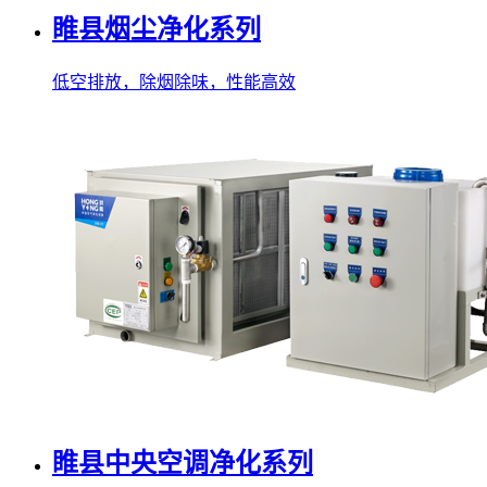
睢县烟尘净化系列
低空排放，除烟除味，性能高效
睢县中央空调净化系列