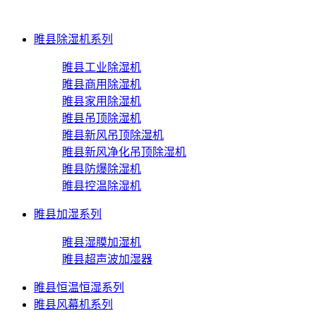
睢县除湿机系列
睢县工业除湿机
睢县商用除湿机
睢县家用除湿机
睢县吊顶除湿机
睢县新风吊顶除湿机
睢县新风净化吊顶除湿机
睢县防爆除湿机
睢县控温除湿机
睢县加湿系列
睢县湿膜加湿机
睢县超声波加湿器
睢县恒温恒湿系列
睢县风幕机系列