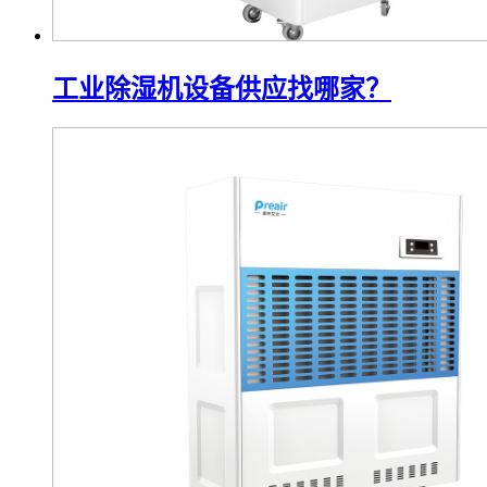
工业除湿机设备供应找哪家？