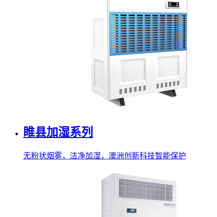
睢县加湿系列
无粉状烟雾，洁净加湿，澳洲创新科技智能保护