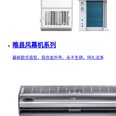
睢县风幕机系列
最新欧式造型，铝合金外壳，永不生锈，持久洁净