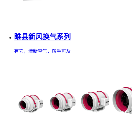
睢县新风换气系列
有它，清新空气，触手可及