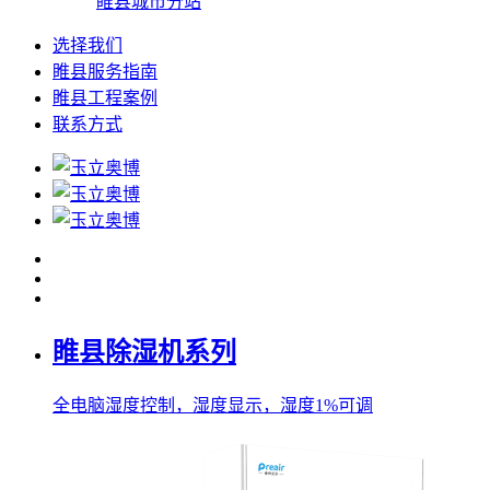
睢县城市分站
选择我们
睢县服务指南
睢县工程案例
联系方式
睢县除湿机系列
全电脑湿度控制，湿度显示，湿度1%可调