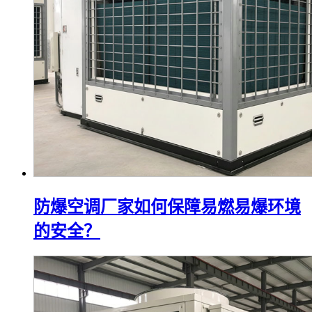
防爆空调厂家如何保障易燃易爆环境
的安全？