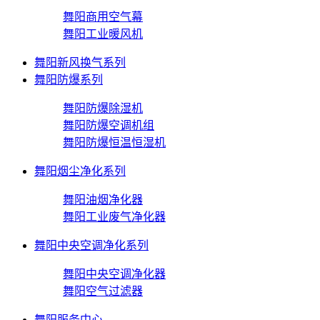
舞阳商用空气幕
舞阳工业暖风机
舞阳新风换气系列
舞阳防爆系列
舞阳防爆除湿机
舞阳防爆空调机组
舞阳防爆恒温恒湿机
舞阳烟尘净化系列
舞阳油烟净化器
舞阳工业废气净化器
舞阳中央空调净化系列
舞阳中央空调净化器
舞阳空气过滤器
舞阳服务中心