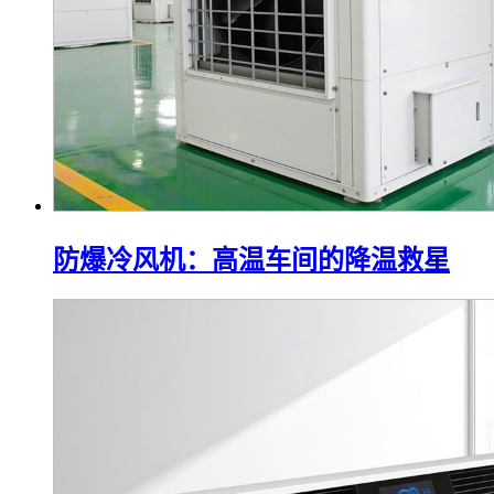
防爆冷风机：高温车间的降温救星