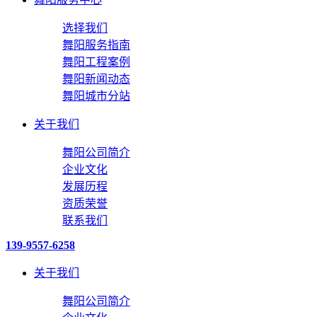
选择我们
舞阳服务指南
舞阳工程案例
舞阳新闻动态
舞阳城市分站
关于我们
舞阳公司简介
企业文化
发展历程
资质荣誉
联系我们
139-9557-6258
关于我们
舞阳公司简介