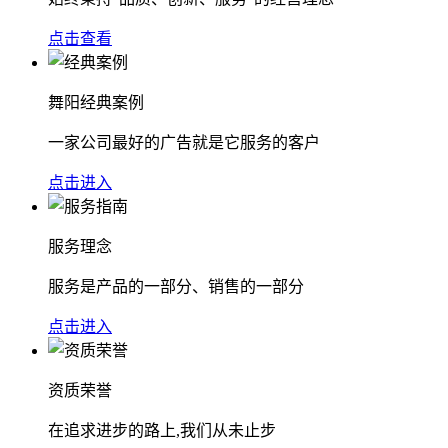
点击查看
舞阳经典案例
一家公司最好的广告就是它服务的客户
点击进入
服务理念
服务是产品的一部分、销售的一部分
点击进入
资质荣誉
在追求进步的路上,我们从未止步