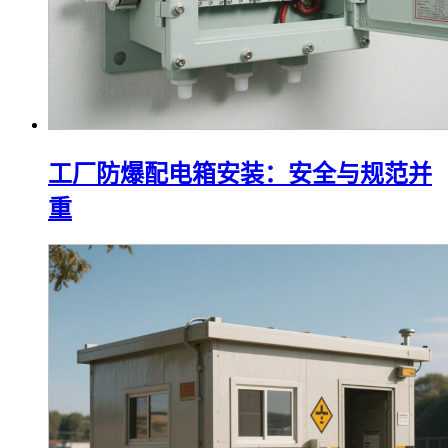
工厂防爆配电箱安装：安全与规范并
重