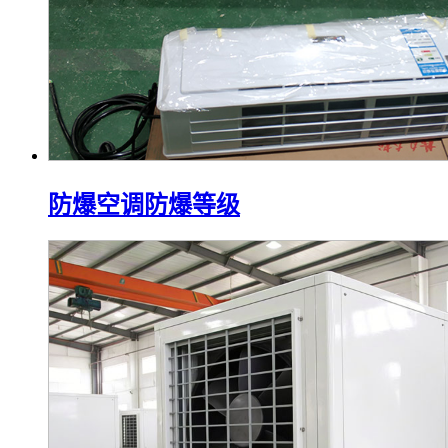
防爆空调防爆等级