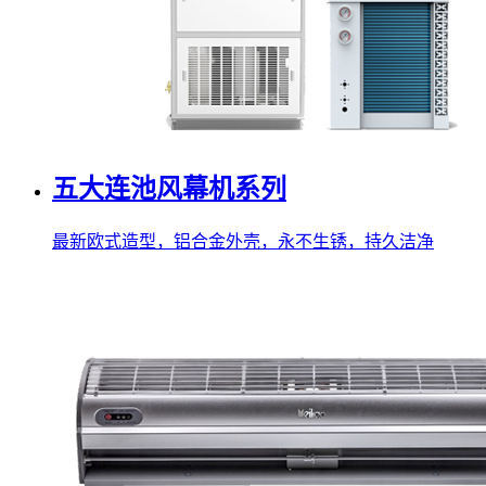
五大连池风幕机系列
最新欧式造型，铝合金外壳，永不生锈，持久洁净