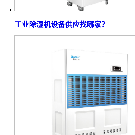
工业除湿机设备供应找哪家？