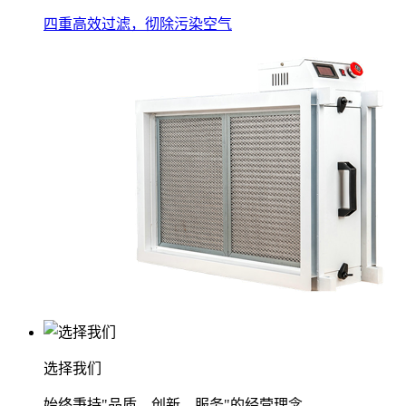
四重高效过滤，彻除污染空气
选择我们
始终秉持"品质、创新、服务"的经营理念