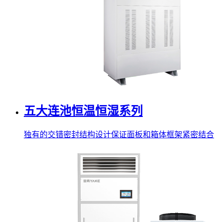
五大连池恒温恒湿系列
独有的交错密封结构设计保证面板和箱体框架紧密结合