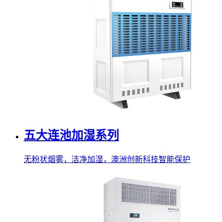
五大连池加湿系列
无粉状烟雾，洁净加湿，澳洲创新科技智能保护