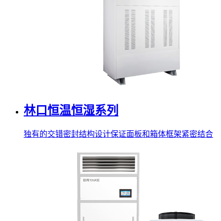
林口恒温恒湿系列
独有的交错密封结构设计保证面板和箱体框架紧密结合