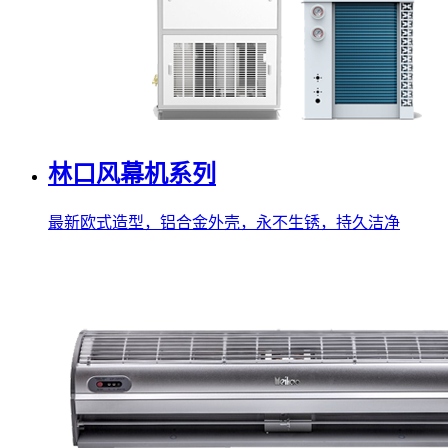
林口风幕机系列
最新欧式造型，铝合金外壳，永不生锈，持久洁净