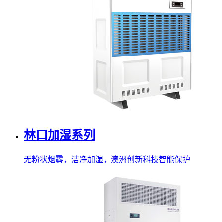
林口加湿系列
无粉状烟雾，洁净加湿，澳洲创新科技智能保护