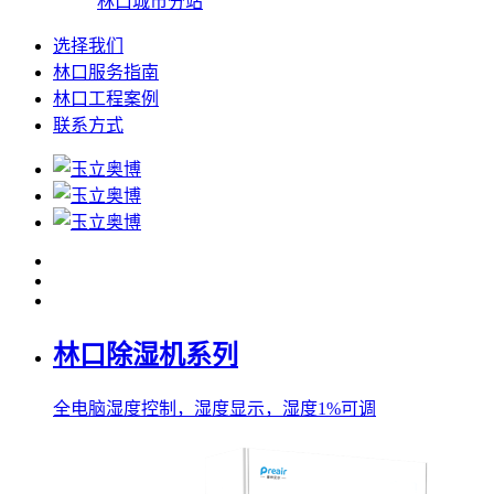
林口城市分站
选择我们
林口服务指南
林口工程案例
联系方式
林口除湿机系列
全电脑湿度控制，湿度显示，湿度1%可调