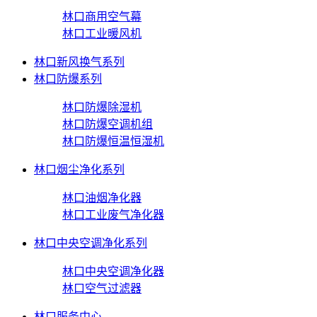
林口商用空气幕
林口工业暖风机
林口新风换气系列
林口防爆系列
林口防爆除湿机
林口防爆空调机组
林口防爆恒温恒湿机
林口烟尘净化系列
林口油烟净化器
林口工业废气净化器
林口中央空调净化系列
林口中央空调净化器
林口空气过滤器
林口服务中心