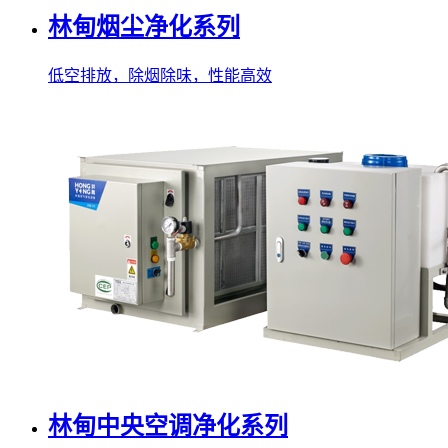
林甸烟尘净化系列
低空排放，除烟除味，性能高效
林甸中央空调净化系列