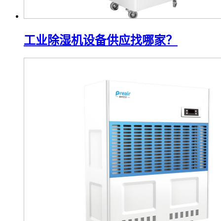
工业除湿机设备供应找哪家？