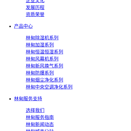
企业文化
发展历程
资质荣誉
产品中心
林甸除湿机系列
林甸加湿系列
林甸恒温恒湿系列
林甸风幕机系列
林甸新风换气系列
林甸防爆系列
林甸烟尘净化系列
林甸中央空调净化系列
林甸服务支持
选择我们
林甸服务指南
林甸新闻动态