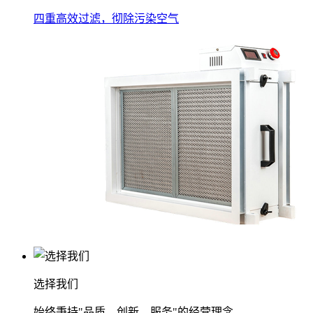
四重高效过滤，彻除污染空气
选择我们
始终秉持"品质、创新、服务"的经营理念