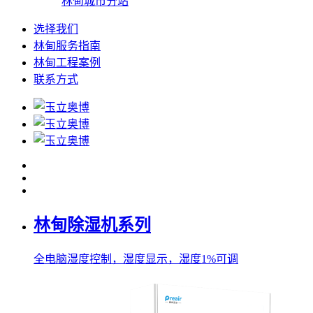
林甸城市分站
选择我们
林甸服务指南
林甸工程案例
联系方式
林甸除湿机系列
全电脑湿度控制，湿度显示，湿度1%可调