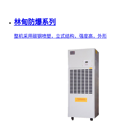
林甸防爆系列
整机采用碳钢喷塑，立式结构，强度高，外形