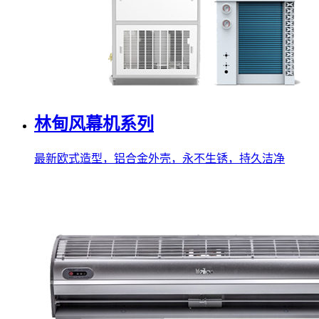
林甸风幕机系列
最新欧式造型，铝合金外壳，永不生锈，持久洁净