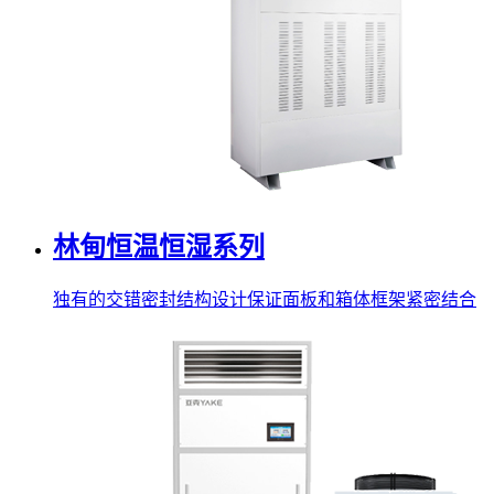
林甸恒温恒湿系列
独有的交错密封结构设计保证面板和箱体框架紧密结合