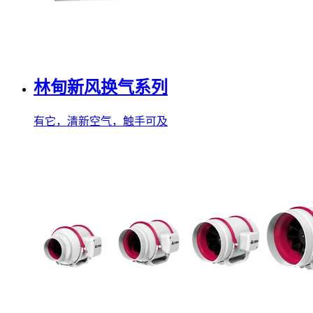
林甸新风换气系列
有它，清新空气，触手可及