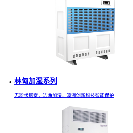
林甸加湿系列
无粉状烟雾，洁净加湿，澳洲创新科技智能保护