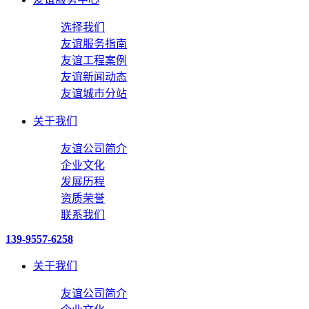
选择我们
友谊服务指南
友谊工程案例
友谊新闻动态
友谊城市分站
关于我们
友谊公司简介
企业文化
发展历程
资质荣誉
联系我们
139-9557-6258
关于我们
友谊公司简介