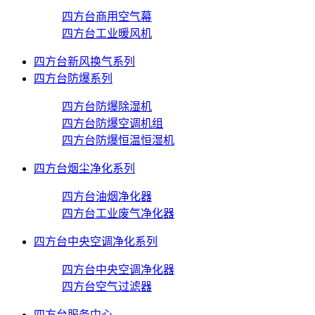
四方台商用空气幕
四方台工业暖风机
四方台新风换气系列
四方台防爆系列
四方台防爆除湿机
四方台防爆空调机组
四方台防爆恒温恒湿机
四方台烟尘净化系列
四方台油烟净化器
四方台工业废气净化器
四方台中央空调净化系列
四方台中央空调净化器
四方台空气过滤器
四方台服务中心