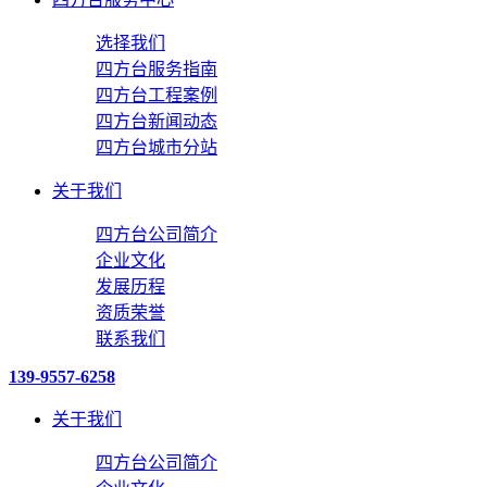
选择我们
四方台服务指南
四方台工程案例
四方台新闻动态
四方台城市分站
关于我们
四方台公司简介
企业文化
发展历程
资质荣誉
联系我们
139-9557-6258
关于我们
四方台公司简介