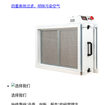
四重高效过滤，彻除污染空气
选择我们
始终秉持"品质、创新、服务"的经营理念