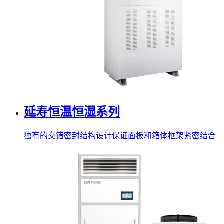
延寿恒温恒湿系列
独有的交错密封结构设计保证面板和箱体框架紧密结合