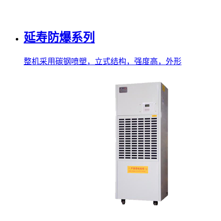
延寿防爆系列
整机采用碳钢喷塑，立式结构，强度高，外形