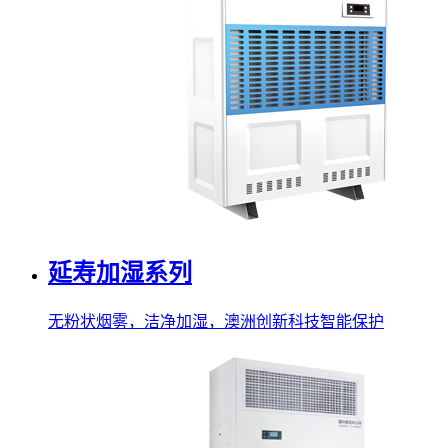
延寿加湿系列
无粉状烟雾，洁净加湿，澳洲创新科技智能保护