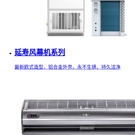
延寿风幕机系列
最新欧式造型，铝合金外壳，永不生锈，持久洁净