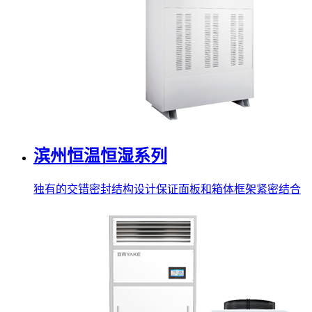
滨州恒温恒湿系列
独有的交错密封结构设计保证面板和箱体框架紧密结合