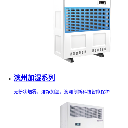
滨州加湿系列
无粉状烟雾，洁净加湿，澳洲创新科技智能保护