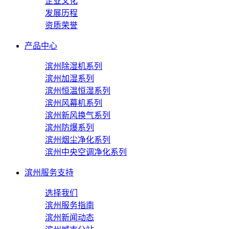
企业文化
发展历程
资质荣誉
产品中心
滨州除湿机系列
滨州加湿系列
滨州恒温恒湿系列
滨州风幕机系列
滨州新风换气系列
滨州防爆系列
滨州烟尘净化系列
滨州中央空调净化系列
滨州服务支持
选择我们
滨州服务指南
滨州新闻动态