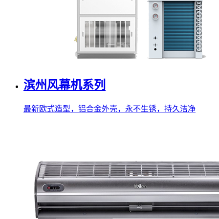
滨州风幕机系列
最新欧式造型，铝合金外壳，永不生锈，持久洁净