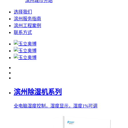
滨州城市分站
选择我们
滨州服务指南
滨州工程案例
联系方式
滨州除湿机系列
全电脑湿度控制，湿度显示，湿度1%可调