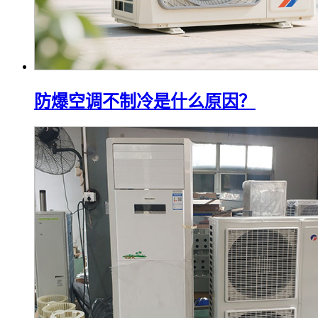
防爆空调不制冷是什么原因？