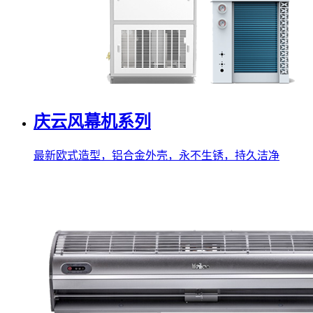
庆云风幕机系列
最新欧式造型，铝合金外壳，永不生锈，持久洁净