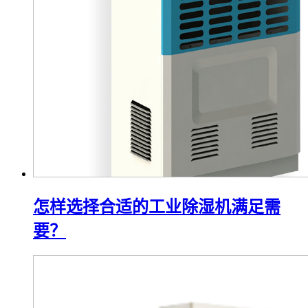
怎样选择合适的工业除湿机满足需
要？