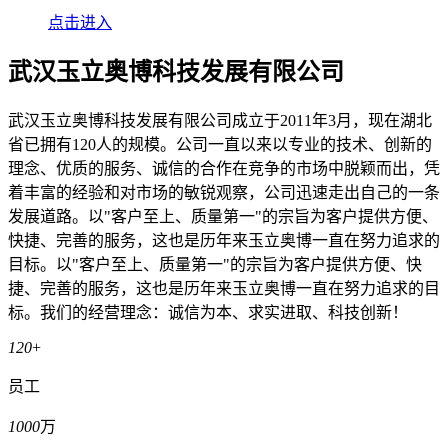
点击进入
武汉玉立奥博科技发展有限公司
武汉玉立奥博科技发展有限公司成立于2011年3月，现在湖北
省已拥有120人的规模。公司一直以来以专业的技术、创新的
理念、优质的服务、诚信的合作在竞争的市场中脱颖而出，凭
着丰富的经验和对市场的敏锐观察，公司迅速走出自己的一条
发展道路。以"客户至上、质量第一"的宗旨为客户提供方便、
快捷、完善的服务，这也是历年来玉立奥博一直在努力追求的
目标。以"客户至上、质量第一"的宗旨为客户提供方便、快
捷、完善的服务，这也是历年来玉立奥博一直在努力追求的目
标。我们的经营理念：诚信为本、求实进取、科技创新！
120
+
员工
1000
万