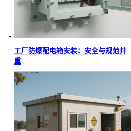
工厂防爆配电箱安装：安全与规范并
重