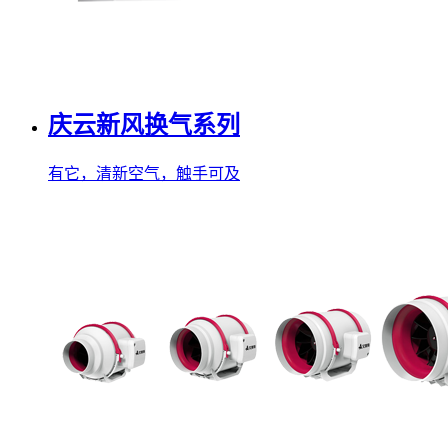
庆云新风换气系列
有它，清新空气，触手可及