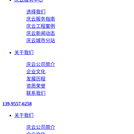
选择我们
庆云服务指南
庆云工程案例
庆云新闻动态
庆云城市分站
关于我们
庆云公司简介
企业文化
发展历程
资质荣誉
联系我们
139-9557-6258
关于我们
庆云公司简介