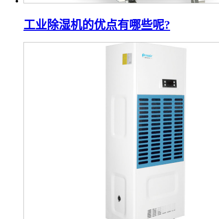
工业除湿机的优点有哪些呢?