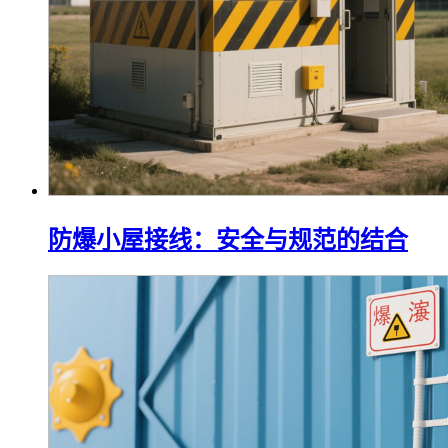
防爆小屋接线：安全与规范的结合