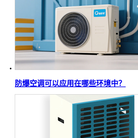
防爆空调可以应用在哪些环境中？