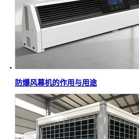
防爆风幕机的作用与用途