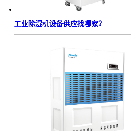
工业除湿机设备供应找哪家？