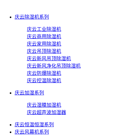
庆云除湿机系列
庆云工业除湿机
庆云商用除湿机
庆云家用除湿机
庆云吊顶除湿机
庆云新风吊顶除湿机
庆云新风净化吊顶除湿机
庆云防爆除湿机
庆云控温除湿机
庆云加湿系列
庆云湿膜加湿机
庆云超声波加湿器
庆云恒温恒湿系列
庆云风幕机系列