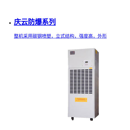
庆云防爆系列
整机采用碳钢喷塑，立式结构，强度高，外形