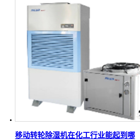
移动转轮除湿机在化工行业能起到哪