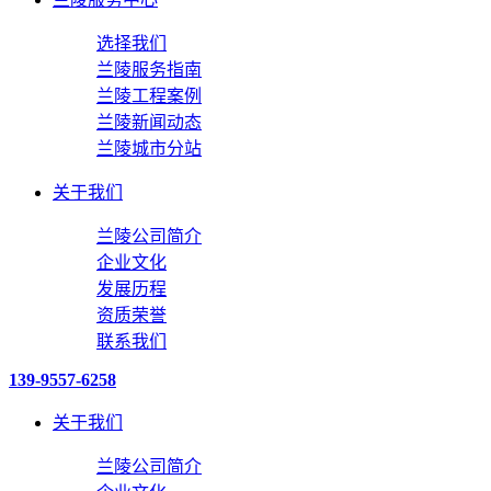
选择我们
兰陵服务指南
兰陵工程案例
兰陵新闻动态
兰陵城市分站
关于我们
兰陵公司简介
企业文化
发展历程
资质荣誉
联系我们
139-9557-6258
关于我们
兰陵公司简介