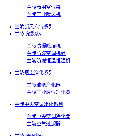
兰陵商用空气幕
兰陵工业暖风机
兰陵新风换气系列
兰陵防爆系列
兰陵防爆除湿机
兰陵防爆空调机组
兰陵防爆恒温恒湿机
兰陵烟尘净化系列
兰陵油烟净化器
兰陵工业废气净化器
兰陵中央空调净化系列
兰陵中央空调净化器
兰陵空气过滤器
兰陵服务中心