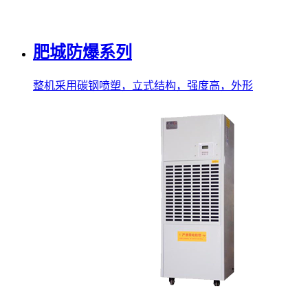
肥城防爆系列
整机采用碳钢喷塑，立式结构，强度高，外形