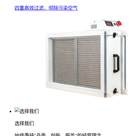
四重高效过滤，彻除污染空气
选择我们
始终秉持"品质、创新、服务"的经营理念