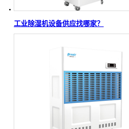
工业除湿机设备供应找哪家？