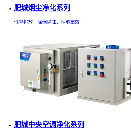
肥城烟尘净化系列
低空排放，除烟除味，性能高效
肥城中央空调净化系列