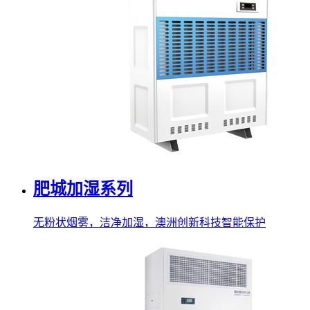
肥城加湿系列
无粉状烟雾，洁净加湿，澳洲创新科技智能保护