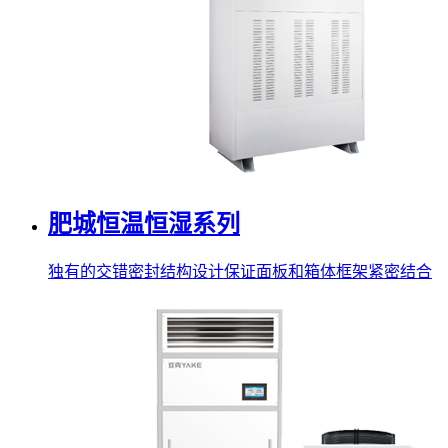
肥城恒温恒湿系列
独有的交错密封结构设计保证面板和箱体框架紧密结合