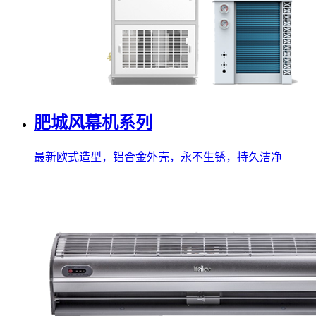
肥城风幕机系列
最新欧式造型，铝合金外壳，永不生锈，持久洁净