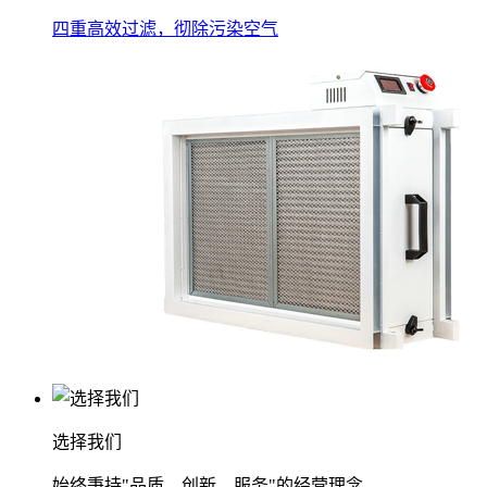
四重高效过滤，彻除污染空气
选择我们
始终秉持"品质、创新、服务"的经营理念