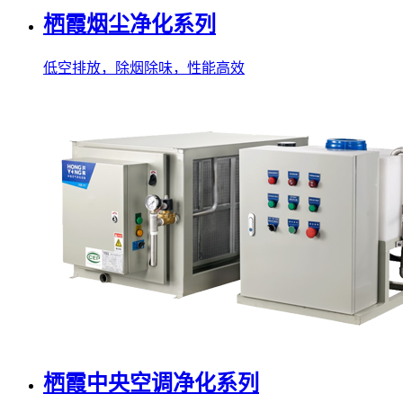
栖霞烟尘净化系列
低空排放，除烟除味，性能高效
栖霞中央空调净化系列