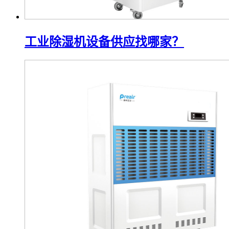
工业除湿机设备供应找哪家？