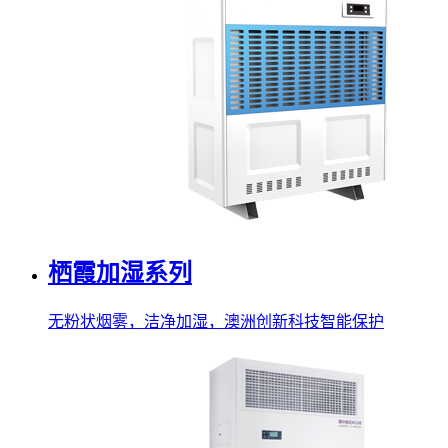
栖霞加湿系列
无粉状烟雾，洁净加湿，澳洲创新科技智能保护