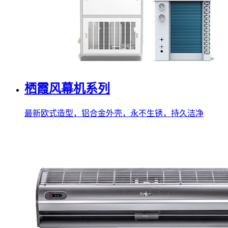
栖霞风幕机系列
最新欧式造型，铝合金外壳，永不生锈，持久洁净