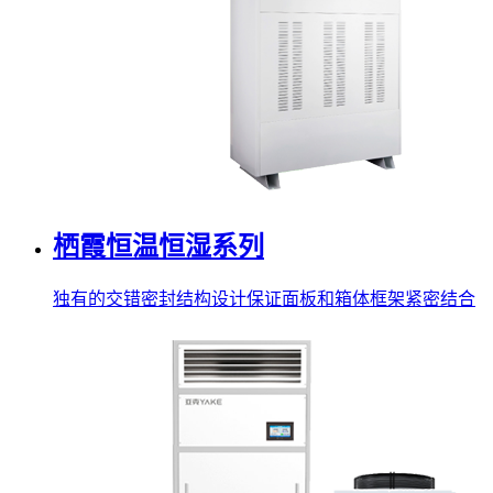
栖霞恒温恒湿系列
独有的交错密封结构设计保证面板和箱体框架紧密结合