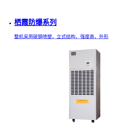
栖霞防爆系列
整机采用碳钢喷塑，立式结构，强度高，外形