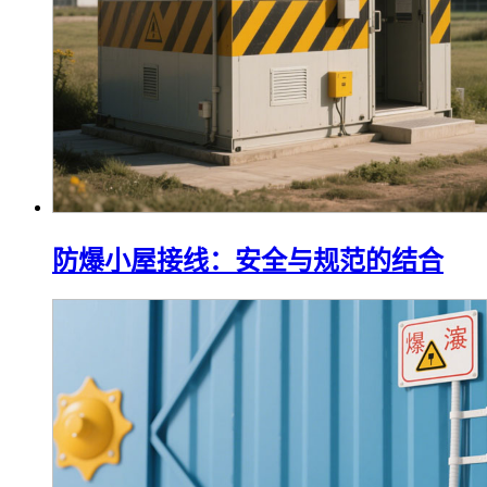
防爆小屋接线：安全与规范的结合