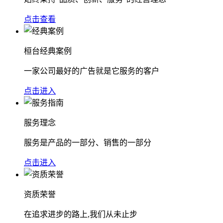
点击查看
桓台经典案例
一家公司最好的广告就是它服务的客户
点击进入
服务理念
服务是产品的一部分、销售的一部分
点击进入
资质荣誉
在追求进步的路上,我们从未止步