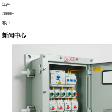
年产
10000
+
客户
新闻中心