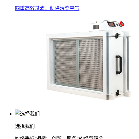
四重高效过滤，彻除污染空气
选择我们
始终秉持"品质、创新、服务"的经营理念