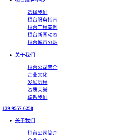
选择我们
桓台服务指南
桓台工程案例
桓台新闻动态
桓台城市分站
关于我们
桓台公司简介
企业文化
发展历程
资质荣誉
联系我们
139-9557-6258
关于我们
桓台公司简介