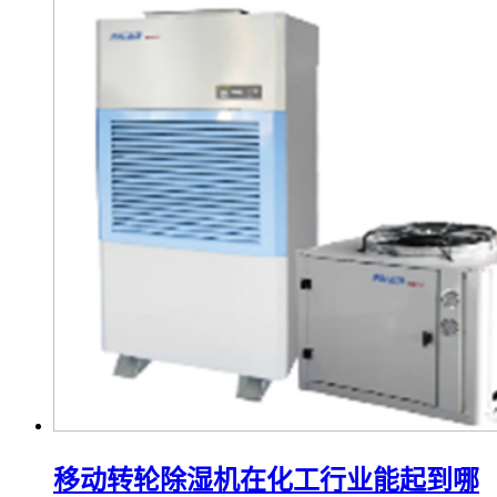
移动转轮除湿机在化工行业能起到哪