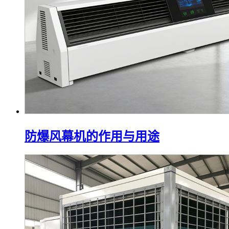
防爆风幕机的作用与用途