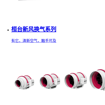
桓台新风换气系列
有它，清新空气，触手可及