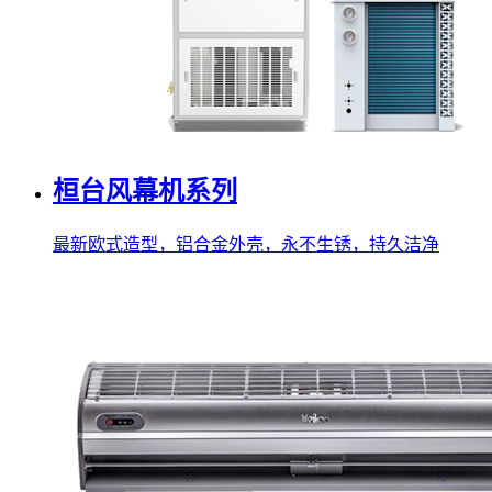
桓台风幕机系列
最新欧式造型，铝合金外壳，永不生锈，持久洁净