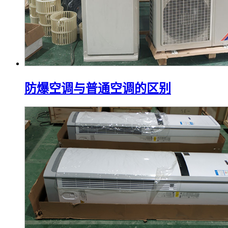
防爆空调与普通空调的区别