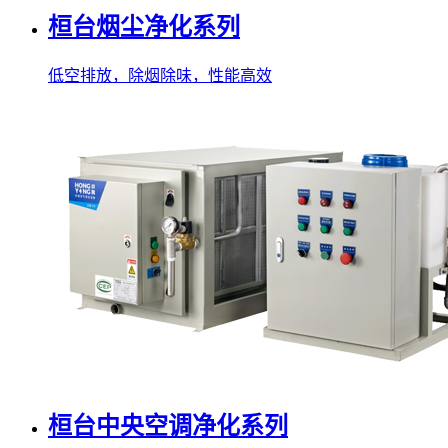
桓台烟尘净化系列
低空排放，除烟除味，性能高效
桓台中央空调净化系列