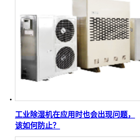
工业除湿机在应用时也会出现问题，
该如何防止？