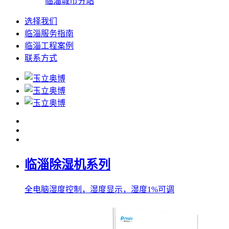
临淄城市分站
选择我们
临淄服务指南
临淄工程案例
联系方式
临淄除湿机系列
全电脑湿度控制，湿度显示，湿度1%可调