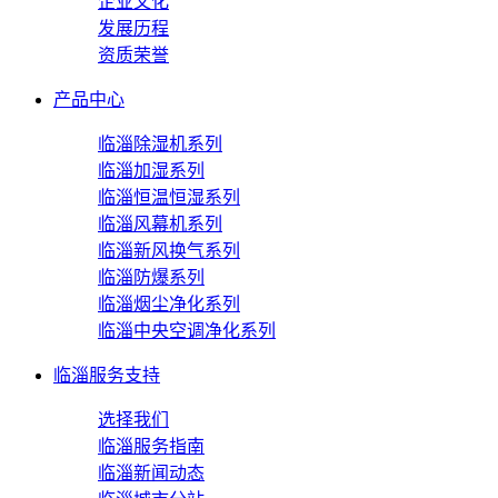
企业文化
发展历程
资质荣誉
产品中心
临淄除湿机系列
临淄加湿系列
临淄恒温恒湿系列
临淄风幕机系列
临淄新风换气系列
临淄防爆系列
临淄烟尘净化系列
临淄中央空调净化系列
临淄服务支持
选择我们
临淄服务指南
临淄新闻动态