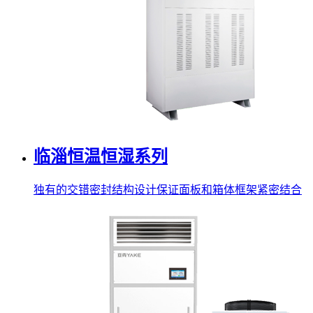
临淄恒温恒湿系列
独有的交错密封结构设计保证面板和箱体框架紧密结合