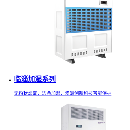
临淄加湿系列
无粉状烟雾，洁净加湿，澳洲创新科技智能保护