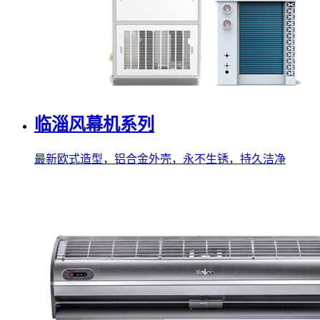
临淄风幕机系列
最新欧式造型，铝合金外壳，永不生锈，持久洁净