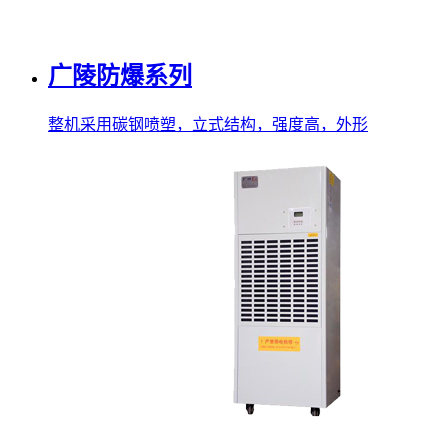
广陵防爆系列
整机采用碳钢喷塑，立式结构，强度高，外形