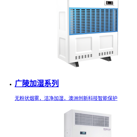
广陵加湿系列
无粉状烟雾，洁净加湿，澳洲创新科技智能保护