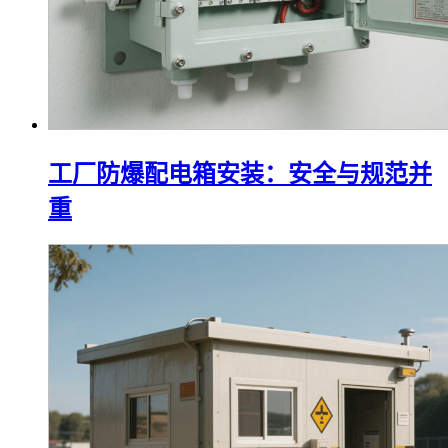
工厂防爆配电箱安装：安全与规范并
重