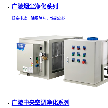
广陵烟尘净化系列
低空排放，除烟除味，性能高效
广陵中央空调净化系列