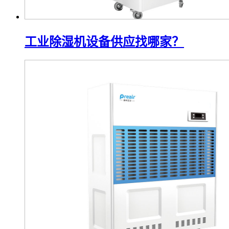
工业除湿机设备供应找哪家？