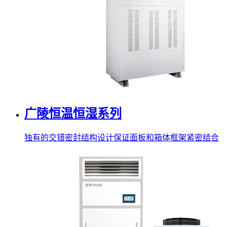
广陵恒温恒湿系列
独有的交错密封结构设计保证面板和箱体框架紧密结合