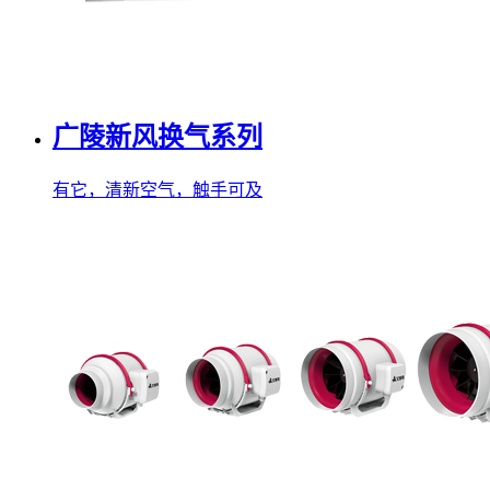
广陵新风换气系列
有它，清新空气，触手可及