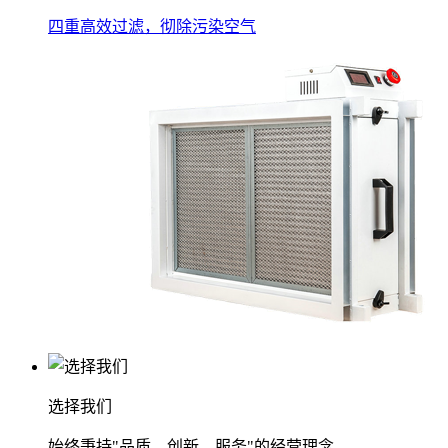
四重高效过滤，彻除污染空气
选择我们
始终秉持"品质、创新、服务"的经营理念