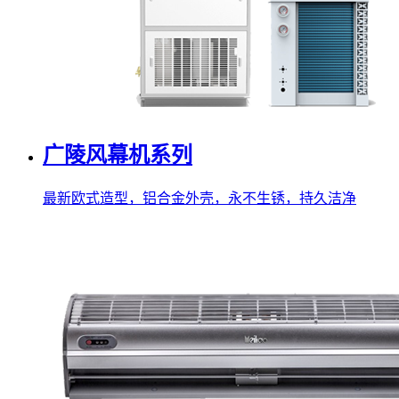
广陵风幕机系列
最新欧式造型，铝合金外壳，永不生锈，持久洁净