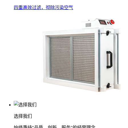
四重高效过滤，彻除污染空气
选择我们
始终秉持"品质、创新、服务"的经营理念