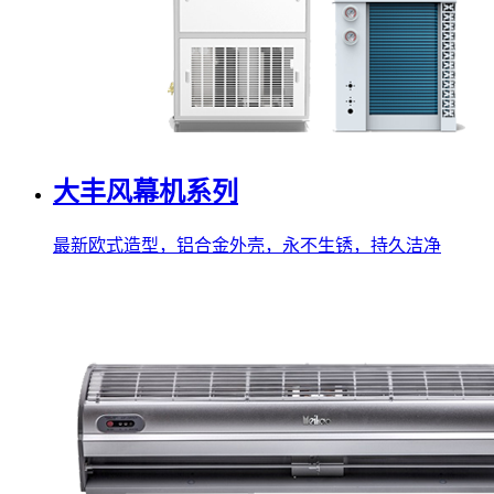
大丰风幕机系列
最新欧式造型，铝合金外壳，永不生锈，持久洁净