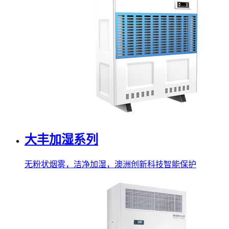
大丰加湿系列
无粉状烟雾，洁净加湿，澳洲创新科技智能保护