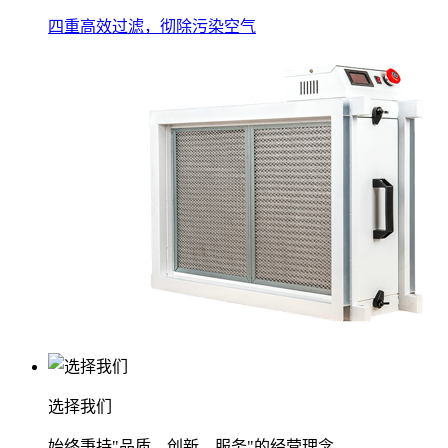
四重高效过滤，彻除污染空气
选择我们
始终秉持"品质、创新、服务"的经营理念