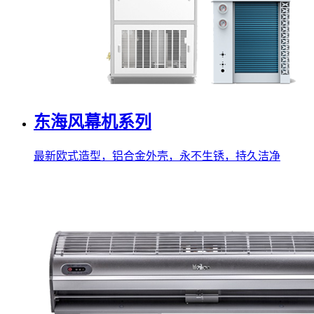
东海风幕机系列
最新欧式造型，铝合金外壳，永不生锈，持久洁净