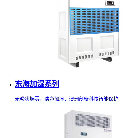
东海加湿系列
无粉状烟雾，洁净加湿，澳洲创新科技智能保护