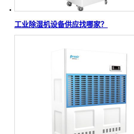
工业除湿机设备供应找哪家？