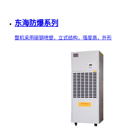
东海防爆系列
整机采用碳钢喷塑，立式结构，强度高，外形