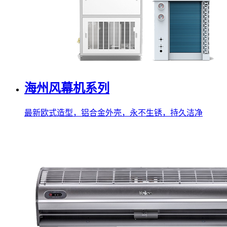
海州风幕机系列
最新欧式造型，铝合金外壳，永不生锈，持久洁净