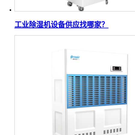
工业除湿机设备供应找哪家？