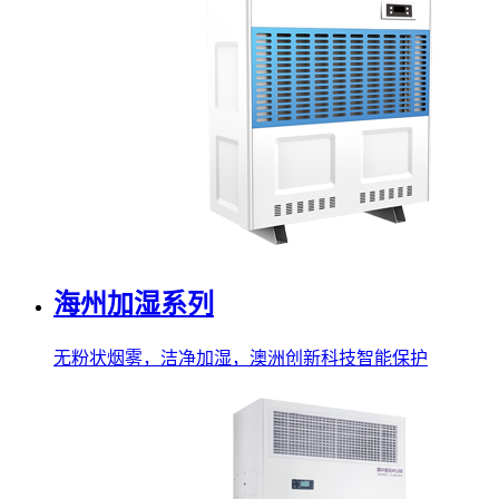
海州加湿系列
无粉状烟雾，洁净加湿，澳洲创新科技智能保护