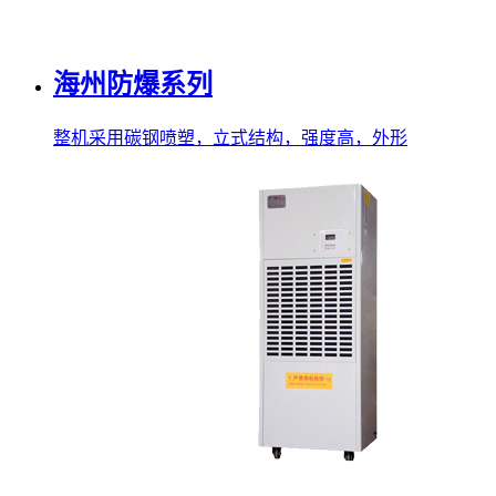
海州防爆系列
整机采用碳钢喷塑，立式结构，强度高，外形