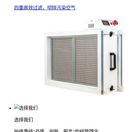
四重高效过滤，彻除污染空气
选择我们
始终秉持"品质、创新、服务"的经营理念