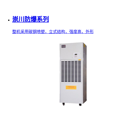
崇川防爆系列
整机采用碳钢喷塑，立式结构，强度高，外形