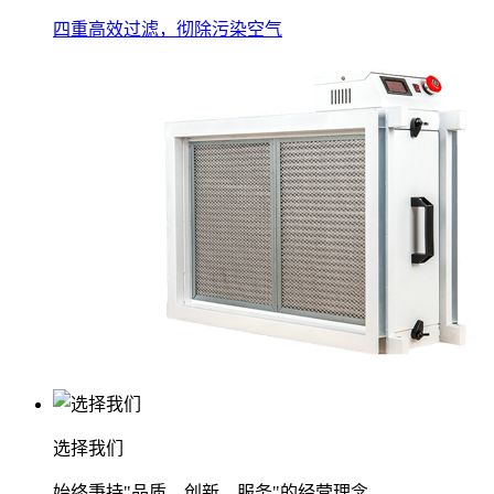
四重高效过滤，彻除污染空气
选择我们
始终秉持"品质、创新、服务"的经营理念