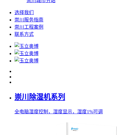
崇川城市分站
选择我们
崇川服务指南
崇川工程案例
联系方式
崇川除湿机系列
全电脑湿度控制，湿度显示，湿度1%可调