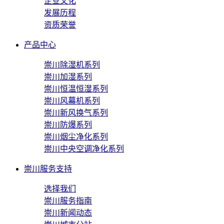
企业文化
发展历程
资质荣誉
产品中心
崇川除湿机系列
崇川加湿系列
崇川恒温恒湿系列
崇川风幕机系列
崇川新风换气系列
崇川防爆系列
崇川烟尘净化系列
崇川中央空调净化系列
崇川服务支持
选择我们
崇川服务指南
崇川新闻动态