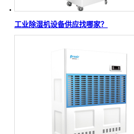
工业除湿机设备供应找哪家？