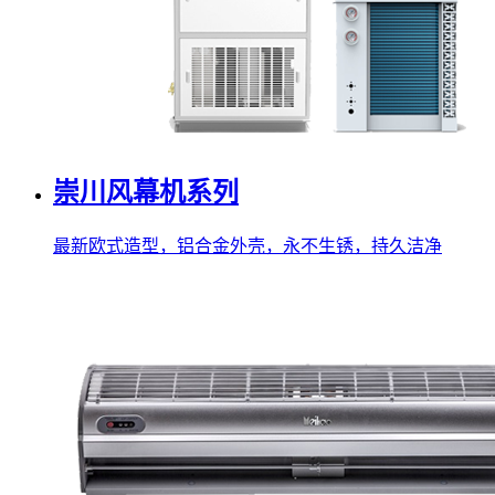
崇川风幕机系列
最新欧式造型，铝合金外壳，永不生锈，持久洁净