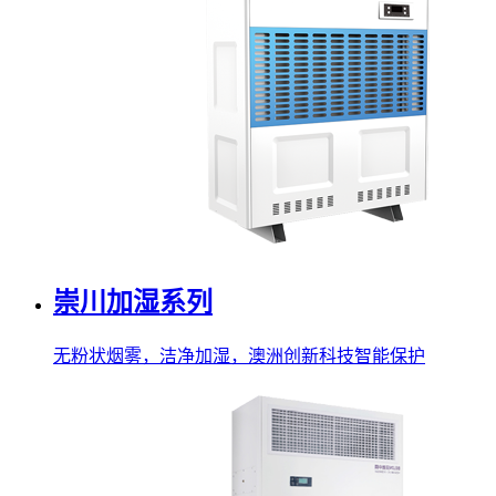
崇川加湿系列
无粉状烟雾，洁净加湿，澳洲创新科技智能保护