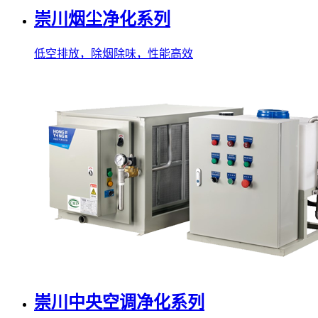
崇川烟尘净化系列
低空排放，除烟除味，性能高效
崇川中央空调净化系列