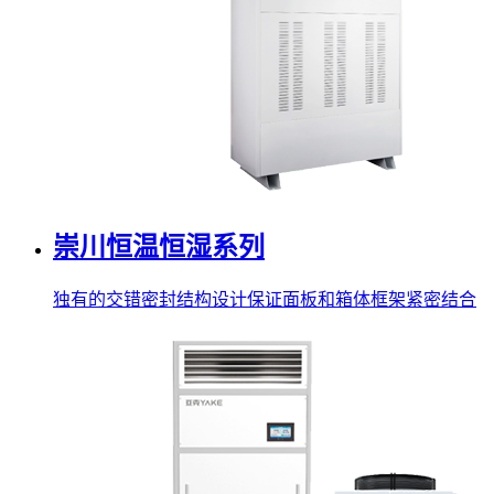
崇川恒温恒湿系列
独有的交错密封结构设计保证面板和箱体框架紧密结合