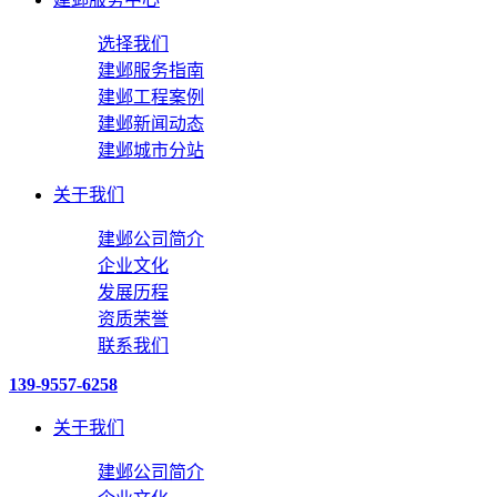
选择我们
建邺服务指南
建邺工程案例
建邺新闻动态
建邺城市分站
关于我们
建邺公司简介
企业文化
发展历程
资质荣誉
联系我们
139-9557-6258
关于我们
建邺公司简介