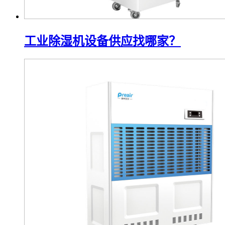
工业除湿机设备供应找哪家？