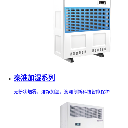
秦淮加湿系列
无粉状烟雾，洁净加湿，澳洲创新科技智能保护