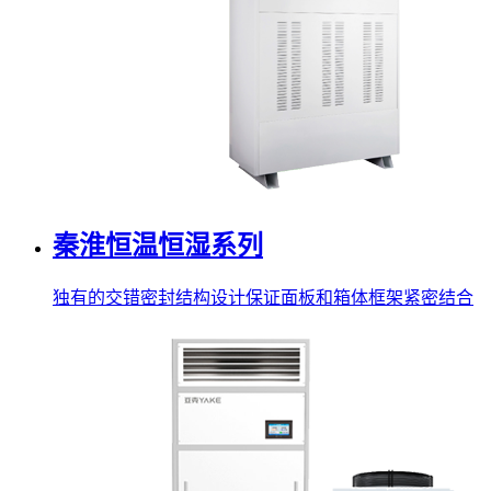
秦淮恒温恒湿系列
独有的交错密封结构设计保证面板和箱体框架紧密结合