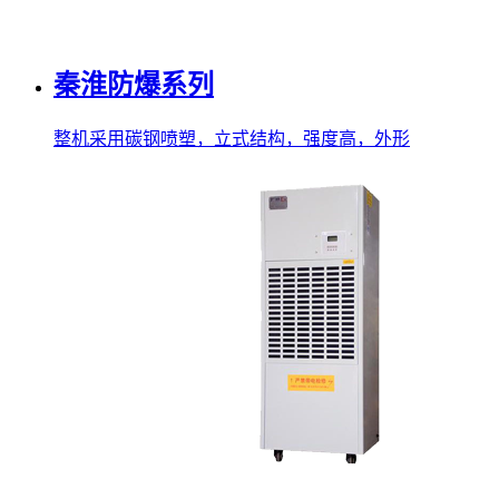
秦淮防爆系列
整机采用碳钢喷塑，立式结构，强度高，外形