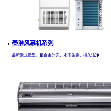
秦淮风幕机系列
最新欧式造型，铝合金外壳，永不生锈，持久洁净