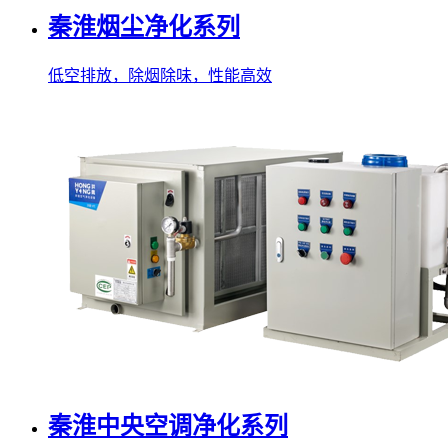
秦淮烟尘净化系列
低空排放，除烟除味，性能高效
秦淮中央空调净化系列