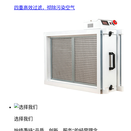
四重高效过滤，彻除污染空气
选择我们
始终秉持"品质、创新、服务"的经营理念