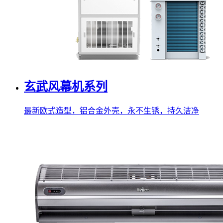
玄武风幕机系列
最新欧式造型，铝合金外壳，永不生锈，持久洁净