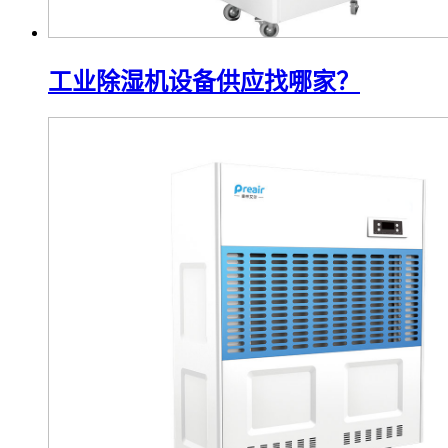
工业除湿机设备供应找哪家？