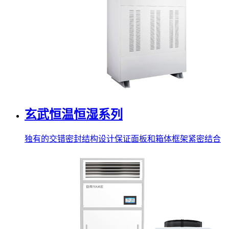
玄武恒温恒湿系列
独有的交错密封结构设计保证面板和箱体框架紧密结合