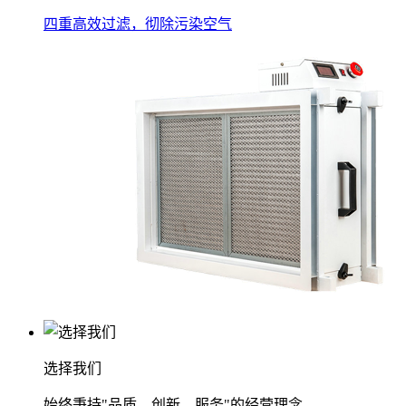
四重高效过滤，彻除污染空气
选择我们
始终秉持"品质、创新、服务"的经营理念