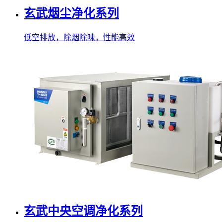
玄武烟尘净化系列
低空排放，除烟除味，性能高效
玄武中央空调净化系列