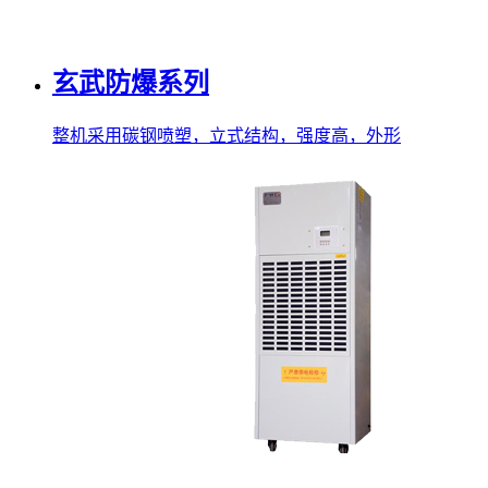
玄武防爆系列
整机采用碳钢喷塑，立式结构，强度高，外形