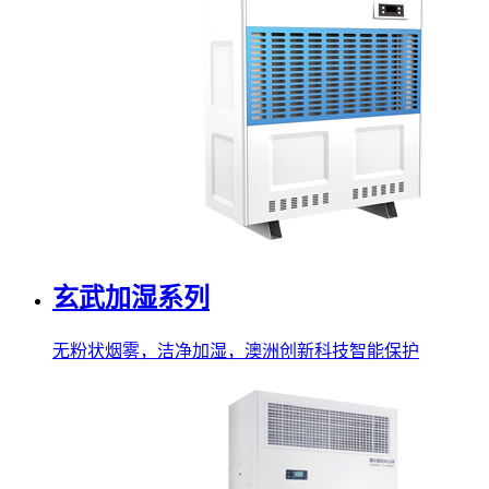
玄武加湿系列
无粉状烟雾，洁净加湿，澳洲创新科技智能保护