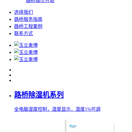
路桥城市分站
选择我们
路桥服务指南
路桥工程案例
联系方式
路桥除湿机系列
全电脑湿度控制，湿度显示，湿度1%可调