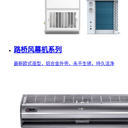
路桥风幕机系列
最新欧式造型，铝合金外壳，永不生锈，持久洁净