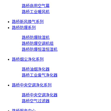
路桥商用空气幕
路桥工业暖风机
路桥新风换气系列
路桥防爆系列
路桥防爆除湿机
路桥防爆空调机组
路桥防爆恒温恒湿机
路桥烟尘净化系列
路桥油烟净化器
路桥工业废气净化器
路桥中央空调净化系列
路桥中央空调净化器
路桥空气过滤器
路桥服务中心