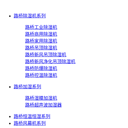
路桥除湿机系列
路桥工业除湿机
路桥商用除湿机
路桥家用除湿机
路桥吊顶除湿机
路桥新风吊顶除湿机
路桥新风净化吊顶除湿机
路桥防爆除湿机
路桥控温除湿机
路桥加湿系列
路桥湿膜加湿机
路桥超声波加湿器
路桥恒温恒湿系列
路桥风幕机系列