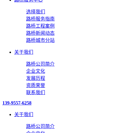
选择我们
路桥服务指南
路桥工程案例
路桥新闻动态
路桥城市分站
关于我们
路桥公司简介
企业文化
发展历程
资质荣誉
联系我们
139-9557-6258
关于我们
路桥公司简介