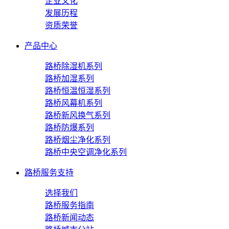
企业文化
发展历程
资质荣誉
产品中心
路桥除湿机系列
路桥加湿系列
路桥恒温恒湿系列
路桥风幕机系列
路桥新风换气系列
路桥防爆系列
路桥烟尘净化系列
路桥中央空调净化系列
路桥服务支持
选择我们
路桥服务指南
路桥新闻动态