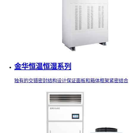
金华恒温恒湿系列
独有的交错密封结构设计保证面板和箱体框架紧密结合