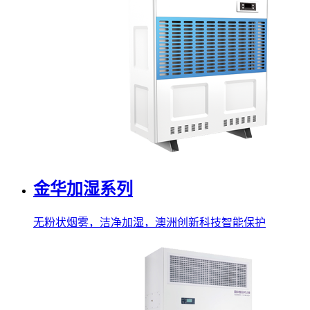
金华加湿系列
无粉状烟雾，洁净加湿，澳洲创新科技智能保护