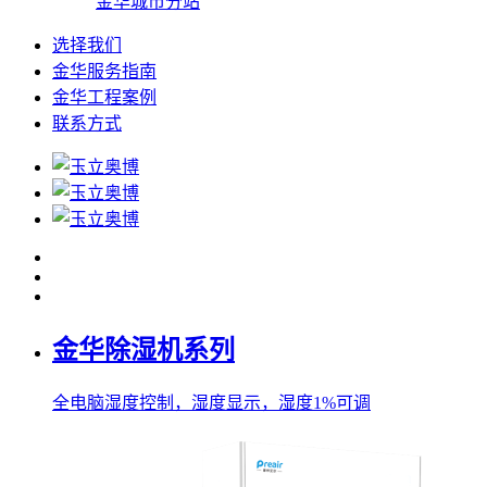
金华城市分站
选择我们
金华服务指南
金华工程案例
联系方式
金华除湿机系列
全电脑湿度控制，湿度显示，湿度1%可调