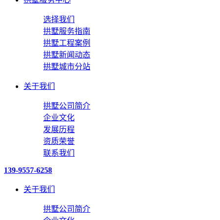
选择我们
拱墅服务指南
拱墅工程案例
拱墅新闻动态
拱墅城市分站
关于我们
拱墅公司简介
企业文化
发展历程
资质荣誉
联系我们
139-9557-6258
关于我们
拱墅公司简介