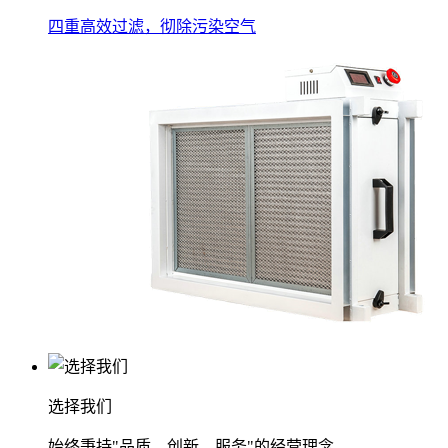
四重高效过滤，彻除污染空气
选择我们
始终秉持"品质、创新、服务"的经营理念