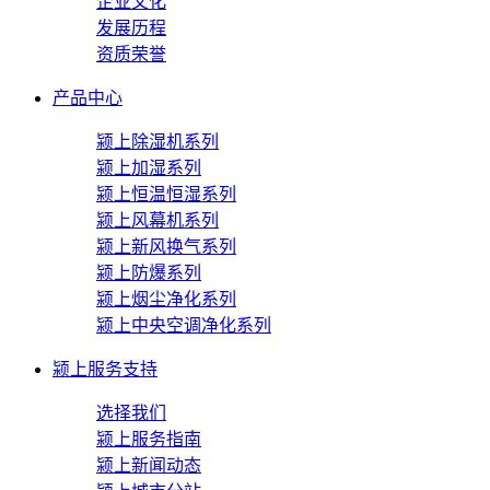
企业文化
发展历程
资质荣誉
产品中心
颍上除湿机系列
颍上加湿系列
颍上恒温恒湿系列
颍上风幕机系列
颍上新风换气系列
颍上防爆系列
颍上烟尘净化系列
颍上中央空调净化系列
颍上服务支持
选择我们
颍上服务指南
颍上新闻动态