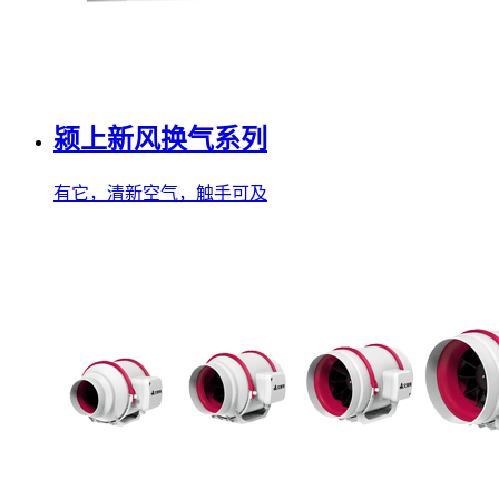
颍上新风换气系列
有它，清新空气，触手可及