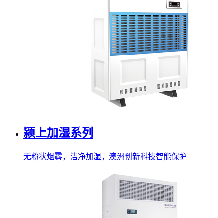
颍上加湿系列
无粉状烟雾，洁净加湿，澳洲创新科技智能保护