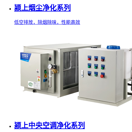
颍上烟尘净化系列
低空排放，除烟除味，性能高效
颍上中央空调净化系列