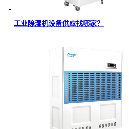
工业除湿机设备供应找哪家？