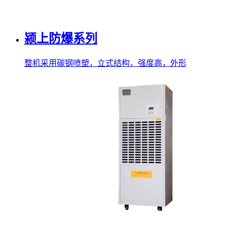
颍上防爆系列
整机采用碳钢喷塑，立式结构，强度高，外形