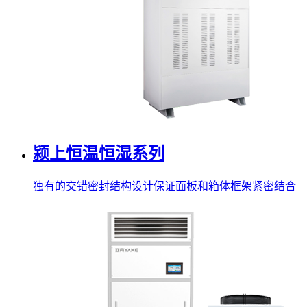
颍上恒温恒湿系列
独有的交错密封结构设计保证面板和箱体框架紧密结合