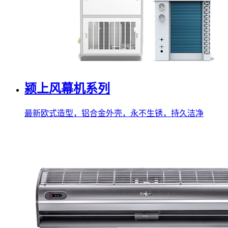
颍上风幕机系列
最新欧式造型，铝合金外壳，永不生锈，持久洁净