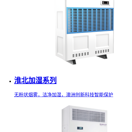
淮北加湿系列
无粉状烟雾，洁净加湿，澳洲创新科技智能保护