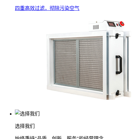
四重高效过滤，彻除污染空气
选择我们
始终秉持"品质、创新、服务"的经营理念