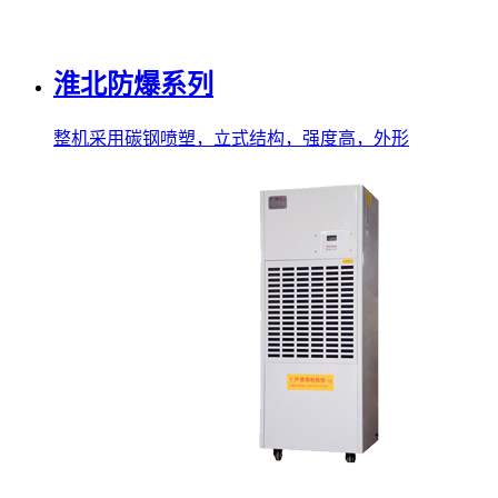
淮北防爆系列
整机采用碳钢喷塑，立式结构，强度高，外形