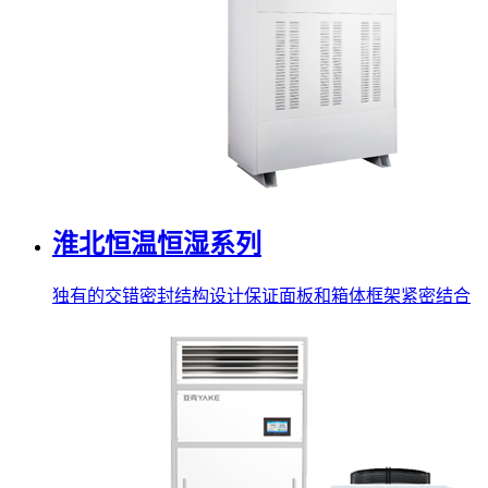
淮北恒温恒湿系列
独有的交错密封结构设计保证面板和箱体框架紧密结合