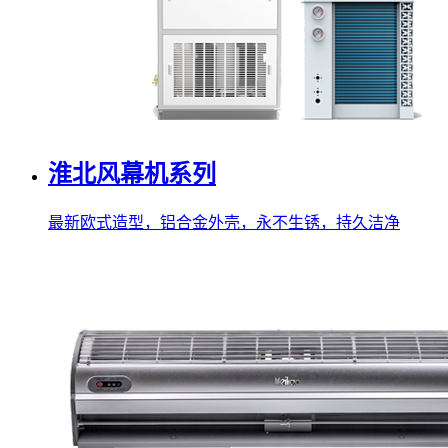
淮北风幕机系列
最新欧式造型，铝合金外壳，永不生锈，持久洁净