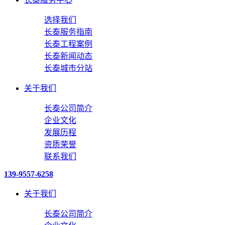
选择我们
长泰服务指南
长泰工程案例
长泰新闻动态
长泰城市分站
关于我们
长泰公司简介
企业文化
发展历程
资质荣誉
联系我们
139-9557-6258
关于我们
长泰公司简介