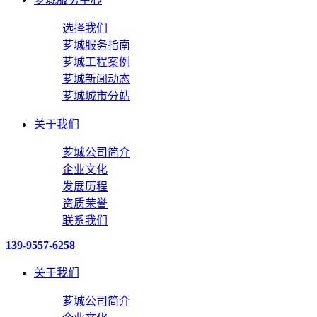
选择我们
芗城服务指南
芗城工程案例
芗城新闻动态
芗城城市分站
关于我们
芗城公司简介
企业文化
发展历程
资质荣誉
联系我们
139-9557-6258
关于我们
芗城公司简介